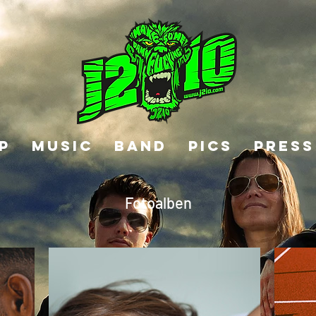
P
MUSIC
BAND
PICS
PRESS
Fotoalben