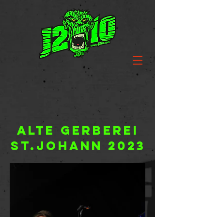
Alte Gerberei
St.johann 2023