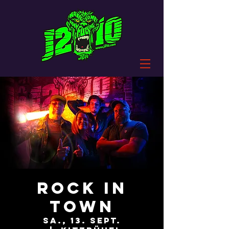
ROCK IN
TOWN
Sa., 13. Sept.