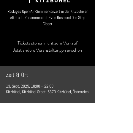
  |  
Kitzbühel
Rockiges Open-Air-Sommerkonzert in der Kitzbüheler
Altstadt. Zusammen mit Evon Rose und One Step
Closer
Tickets stehen nicht zum Verkauf
Jetzt andere Veranstaltungen ansehen
Zeit & Ort
13. Sept. 2025, 18:00 – 22:00
Kitzbühel, Kitzbühel Stadt, 6370 Kitzbühel, Österreich
Diese Veranstaltung teilen