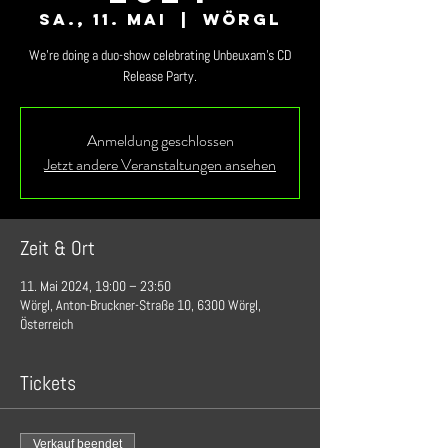
Sa., 11. Mai
  |  
Wörgl
We're doing a duo-show celebrating Unbeuxam's CD
Anmeldung geschlossen
Jetzt andere Veranstaltungen ansehen
Zeit & Ort
11. Mai 2024, 19:00 – 23:50
Wörgl, Anton-Bruckner-Straße 10, 6300 Wörgl,
Österreich
Tickets
Verkauf beendet