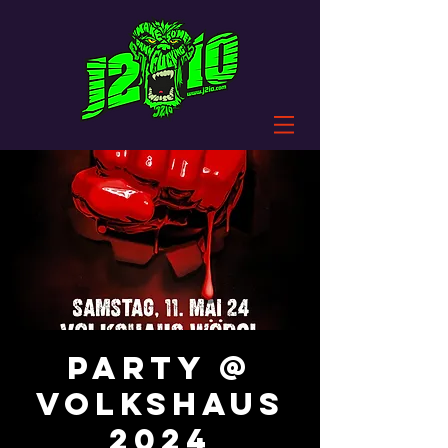
PARTY @
Volkshaus
2024