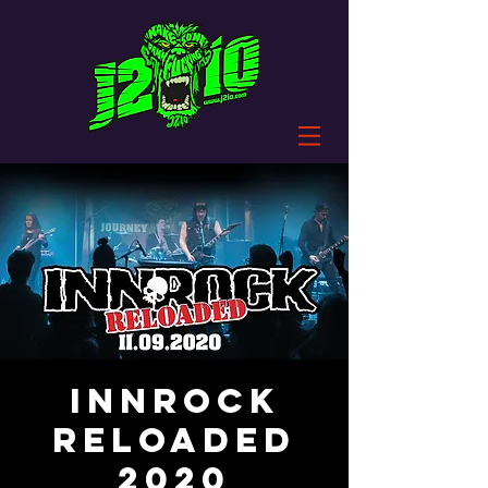
INNROCK
reloaded
2020