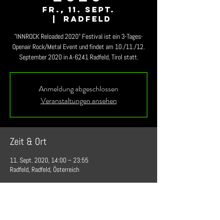
Fr., 11. Sept.
  |  
Radfeld
"INNROCK Reloaded 2020" Festival ist ein 3-Tages-
Openair Rock/Metal Event und findet am 10./11./12.
September 2020 in A-6241 Radfeld, Tirol statt.
Anmeldung abgeschlossen
Veranstaltungen ansehen
Zeit & Ort
11. Sept. 2020, 14:00 – 23:55
Radfeld, Radfeld, Österreich
Diese Veranstaltung teilen